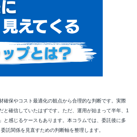
ビジュアルIVR
オフショア 日本語コンタクトセンター
SMSコンタクトサービス
高齢者応対トレーニングツール「ジェロトーク」
材確保やコスト最適化の観点から合理的な判断です。実際
だと確信していたはずです。ただ、運用が始まって半年、1
」と感じるケースもあります。本コラムでは、委託後に多
、委託関係を見直すための判断軸を整理します。