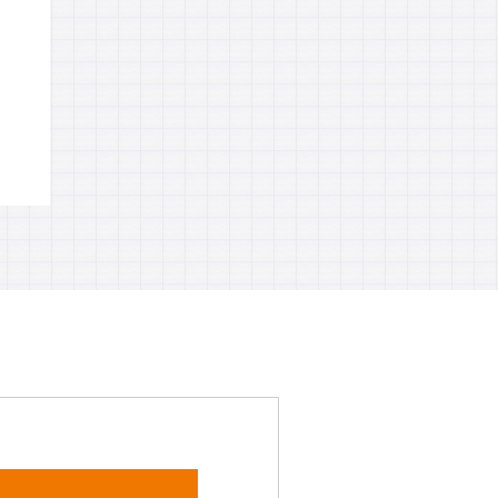
コールセンターを支えるITの
企業の売上に貢献できるコン
全体像
タクトセンターの特徴とは？