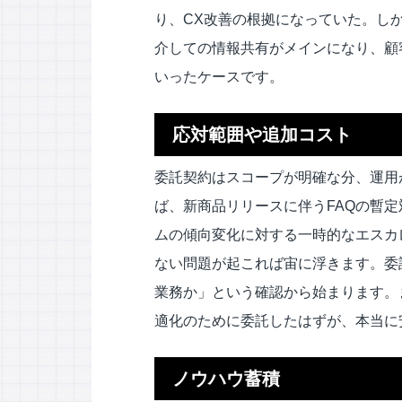
り、CX改善の根拠になっていた。し
介しての情報共有がメインになり、顧
いったケースです。
応対範囲や追加コスト
委託契約はスコープが明確な分、運用
ば、新商品リリースに伴うFAQの暫
ムの傾向変化に対する一時的なエスカ
ない問題が起これば宙に浮きます。委
業務か」という確認から始まります。
適化のために委託したはずが、本当に
ノウハウ蓄積