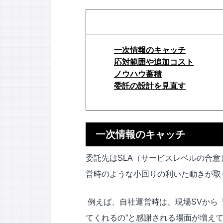
一次情報のキャッチ
応対範囲や追加コスト
ノウハウ蓄積
委託の設計を見直す
一次情報のキャッチ
委託先はSLA（サービスレベルの合
営時のような小回りの利いた動きが取
例えば、自社運営時は、現場SVから
てくれるの”と感謝される場面が増え