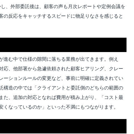
かし、外部委託後は、顧客の声も月次レポートや定例会議を
客の反応をキャッチするスピードに物足りなさを感じると
が進む中で仕様の隙間に落ちる業務が出てきます。例え
定対応、他部署から急遽依頼された顧客ヒアリング、クレー
レーションルールの変更など、事前に明確に定義されてい
託構造の中では「クライアントと委託側のどちらの範囲の
また、追加の対応となれば費用が積み上がり、「コスト最
安くなっているのか」といった不満にもつながります。