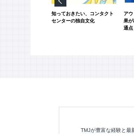
上に貢献できるコン
知っておきたい、コンタクト
アウ
ンターの特徴とは？
センターの独自文化
果が
通点
TMJが豊富な経験と最