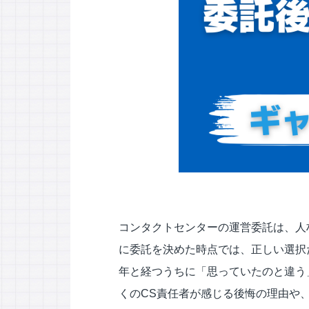
応対品質診断
応対品質改善支援
NPS導入支援サービス
ミステリーコール
人材育成・研修
WEB制作サービス
コンタクトセンターの運営委託は、人
に委託を決めた時点では、正しい選択
年と経つうちに「思っていたのと違う
くのCS責任者が感じる後悔の理由や