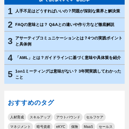
1
人手不足はどうすればいいの？問題が深刻な業界と解決策
2
FAQの意味とは？ Q&Aとの違いや作り方など徹底解説
アサーティブコミュニケーションとは？4つの実践ポイント
3
と具体例
4
「AML」とは？ガイドラインに基づく意味や具体策を紹介
1on1ミーティングは意味がない？ 3年間実践してわかった
5
こと
おすすめのタグ
人材育成
スキルアップ
アウトバウンド
セルフケア
マネジメント
暗号資産
eKYC
保険
MaaS
セールス