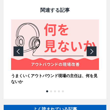
関連する記事
うまくいくアウトバウンド現場の主任は、何を見
配
ないか
よく読まれている記事