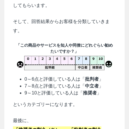
してもらいます。
そして、回答結果からお客様を分類していきま
す。
「この商品やサービスを知人や同僚にどれぐらい勧め
たいですか？」
0～6点と評価している人は「
批判者
」
7～8点と評価している人は「
中立者
」
9～10と評価している人は「
推奨者
」
というカテゴリーになります。
最後に、