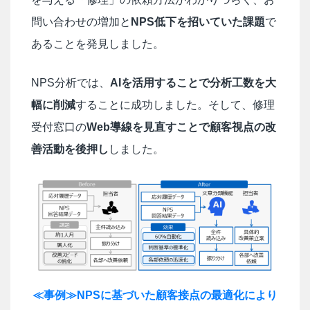
問い合わせの増加と
NPS低下を招いていた課題
で
あることを発見しました。
NPS分析では、
AIを活用することで分析工数を大
幅に削減
することに成功しました。そして、修理
受付窓口の
Web導線を見直すことで顧客視点の改
善活動を後押し
しました。
≪事例≫NPSに基づいた顧客接点の最適化により