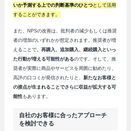
いか予測する上での判断基準のひとつ
として活用
することができます。
また、NPSの改善は、批判者の減少もしくは推奨
者の増加のいずれかが想定されます。推奨者が増
えることで
、再購入、追加購入、継続購入といっ
た行動が増える可能性がある
のです。そして、推
奨者が実際に商品やサービスを周囲に勧めたり、
高評の口コミが発信されたりと、
新たなお客様と
の接点が生まれることでさらに収益が拡大する可
能性
もあります。
自社のお客様に合ったアプローチ
を検討できる