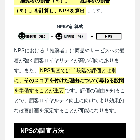
「推奨者の割合（％）」－「批判者の割合
（％）」を計算し、NPSを算出
します。
NPSの計算式
NPSにおける「推奨者」は商品やサービスへの愛
着が強く顧客ロイヤリティが高い傾向にありま
す。また、
NPS調査では11段階の評価とは別
に、
そのスコアを付けた理由について尋ねる設問
を準備することが重要
です。評価の理由を知るこ
とで、顧客ロイヤルティ向上に向けてより効果的
な改善計画を策定することが可能になります。
NPSの調査方法