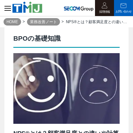
お問い合わせ
採用情報
HOME
業務改善ノート
NPS®とは？顧客満足度との違いや計算方法・活用シーンを解説
BPOの基礎知識