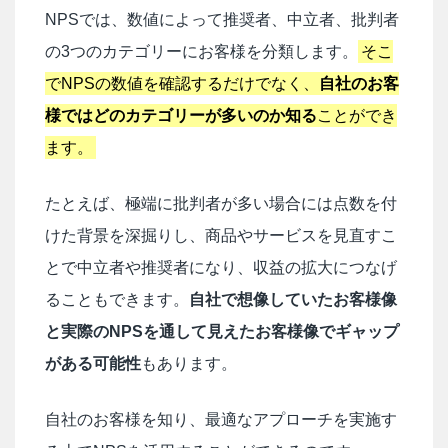
NPSでは、数値によって推奨者、中立者、批判者
の3つのカテゴリーにお客様を分類します。
そこ
でNPSの数値を確認するだけでなく、
自社のお客
様ではどのカテゴリーが多いのか知る
ことができ
ます。
たとえば、極端に批判者が多い場合には点数を付
けた背景を深掘りし、商品やサービスを見直すこ
とで中立者や推奨者になり、収益の拡大につなげ
ることもできます。
自社で想像していたお客様像
と実際のNPSを通して見えたお客様像でギャップ
がある可能性
もあります。
自社のお客様を知り、最適なアプローチを実施す