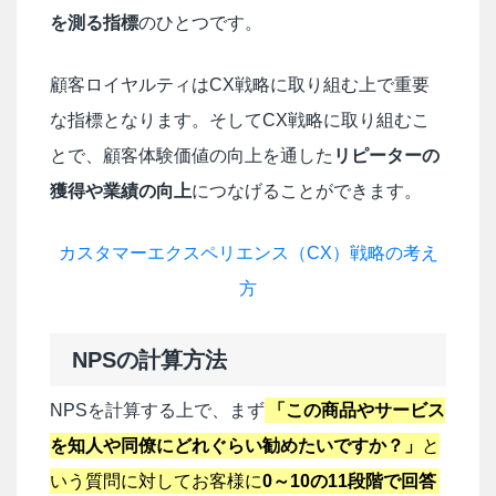
を測る指標
のひとつです。
顧客ロイヤルティはCX戦略に取り組む上で重要
な指標となります。そしてCX戦略に取り組むこ
とで、顧客体験価値の向上を通した
リピーターの
獲得や業績の向上
につなげることができます。
カスタマーエクスペリエンス（CX）戦略の考え
方
NPSの計算方法
NPSを計算する上で、まず
「この商品やサービス
を知人や同僚にどれぐらい勧めたいですか？」
と
いう質問に対してお客様に
0～10の11段階で回答