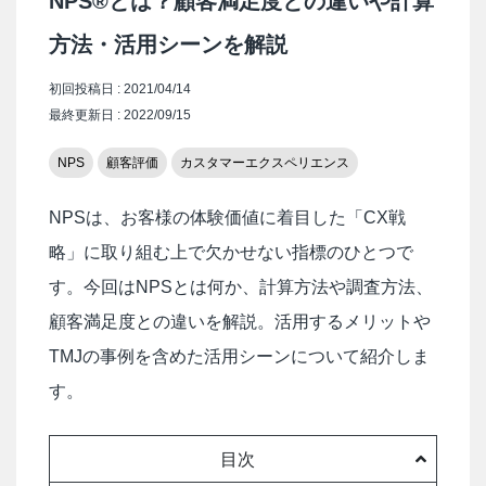
NPS®とは？顧客満足度との違いや計算
方法・活用シーンを解説
初回投稿日 : 2021/04/14
最終更新日 : 2022/09/15
NPS
顧客評価
カスタマーエクスペリエンス
NPSは、お客様の体験価値に着目した「CX戦
略」に取り組む上で欠かせない指標のひとつで
す。今回はNPSとは何か、計算方法や調査方法、
顧客満足度との違いを解説。活用するメリットや
TMJの事例を含めた活用シーンについて紹介しま
す。
目次