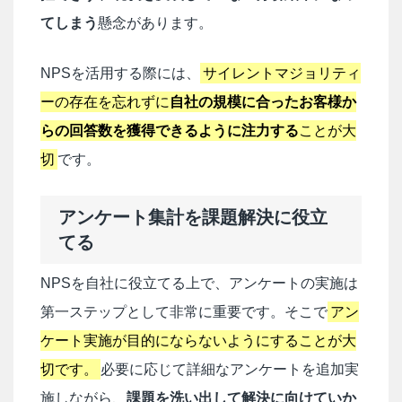
てしまう
懸念があります。
NPS
を活用する際には、
サイレントマジョリティ
ーの存在を忘れずに
自社の規模に合ったお客様か
らの回答数を獲得できるように注力する
ことが大
切
です。
アンケート集計を課題解決に役立
てる
NPSを自社に役立てる上で、アンケートの実施は
第一ステップとして非常に重要です。そこで
アン
ケート実施が目的にならないようにすることが大
切です。
必要に応じて詳細なアンケートを追加実
施しながら、
課題を洗い出して解決に向けていか