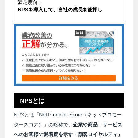
満足度向上
NPSを導入して、自社の成長を後押し
NPSとは
NPSとは「Net Promoter Score（ネットプロモー
タースコア）」の略称で、
企業や商品、サービス
へのお客様の愛着度を示す「顧客ロイヤルティ」