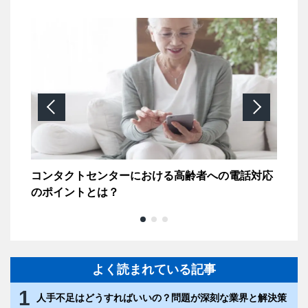
福
コンタクトセンターにおける高齢者への電話対応
カ
のポイントとは？
が
よく読まれている記事
1
人手不足はどうすればいいの？問題が深刻な業界と解決策