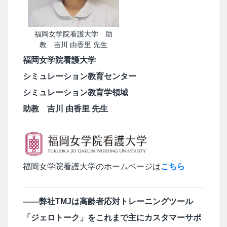
福岡女学院看護大学 助
教 吉川 由香里 先生
福岡女学院看護大学
シミュレーション教育センター
シミュレーション教育学領域
助教 吉川 由香里 先生
福岡女学院看護大学のホームページは
こちら
――弊社TMJは高齢者応対トレーニングツール
「ジェロトーク」をこれまで主にカスタマーサポ