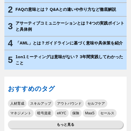
2
FAQの意味とは？ Q&Aとの違いや作り方など徹底解説
アサーティブコミュニケーションとは？4つの実践ポイント
3
と具体例
4
「AML」とは？ガイドラインに基づく意味や具体策を紹介
1on1ミーティングは意味がない？ 3年間実践してわかった
5
こと
おすすめのタグ
人材育成
スキルアップ
アウトバウンド
セルフケア
マネジメント
暗号資産
eKYC
保険
MaaS
セールス
もっと見る