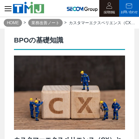
お問い合わせ
採用情報
HOME
業務改善ノート
カスタマーエクスペリエンス（CX）とは？企業が重要視したい新たな価値観｜業務改善ノート
BPOの基礎知識