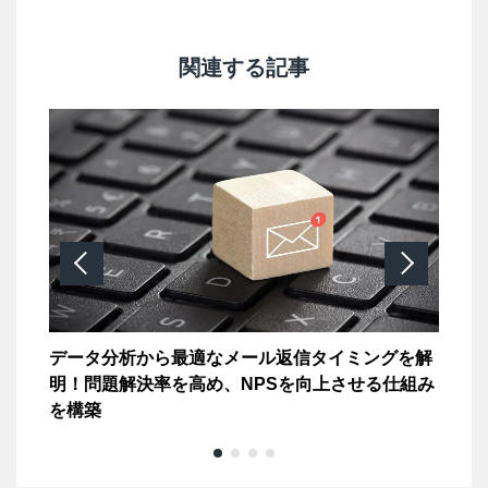
関連する記事
データ分析から最適なメール返信タイミングを解
VO
明！問題解決率を高め、NPSを向上させる仕組み
の
を構築