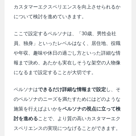
カスタマーエクスペリエンスを向上させられるか
について検討を進めていきます。
ここで設定するペルソナは、「30歳、男性会社
員、独身」といったレベルはなく、居住地、役職
や年収、趣味や休日の過ごし方といった詳細な情
報まで決め、あたかも実在しそうな架空の人物像
になるまで設定することが大切です。
ペルソナは
できるだけ詳細な情報まで設定
し、そ
のペルソナのニーズを満たすためにはどのような
施策を行えばよいかを
ペルソナの視点に立って検
討を進める
ことで、より質の高いカスタマーエク
スペリエンスの実現につなげることができます。