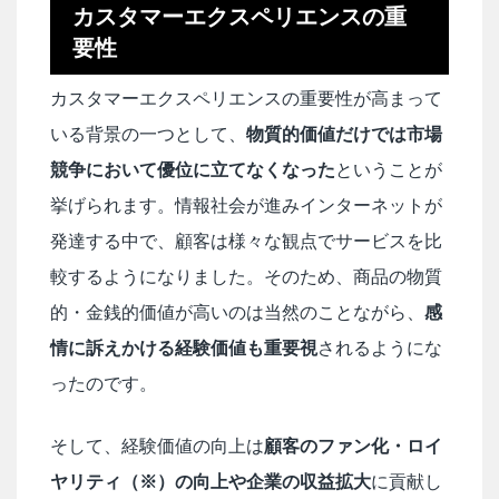
カスタマーエクスペリエンスの重
要性
カスタマーエクスペリエンスの重要性が高まって
いる背景の一つとして、
物質的価値だけでは市場
競争において優位に立てなくなった
ということが
挙げられます。情報社会が進みインターネットが
発達する中で、顧客は様々な観点でサービスを比
較するようになりました。そのため、商品の物質
的・金銭的価値が高いのは当然のことながら、
感
情に訴えかける経験価値も重要視
されるようにな
ったのです。
そして、経験価値の向上は
顧客のファン化・ロイ
ヤリティ（※）の向上や企業の収益拡大
に貢献し