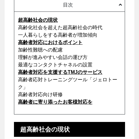
目次
超高齢社会の現状
高齢化社会を超えた超高齢社会の時代
一人暮らしをする高齢者が増加傾向
高齢者対応におけるポイント
加齢性難聴への配慮
理解が進みやすい会話の運び方
最適なコンタクトチャネルの設置
高齢者対応を支援するTMJのサービス
高齢者応対トレーニングツール「ジェロトー
ク」
高齢者対応向け研修
高齢者に寄り添ったお客様対応を
超高齢社会の現状