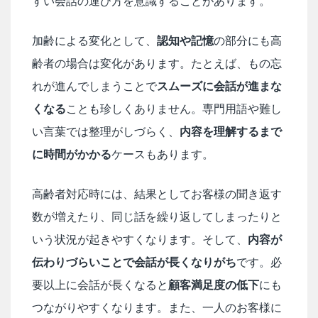
すい会話の運び方を意識することがあります。
加齢による変化として、
認知や記憶
の部分にも高
齢者の場合は変化があります。たとえば、もの忘
れが進んでしまうことで
スムーズに会話が進まな
くなる
ことも珍しくありません。専門用語や難し
い言葉では整理がしづらく、
内容を理解するまで
に時間がかかる
ケースもあります。
高齢者対応時には、結果としてお客様の聞き返す
数が増えたり、同じ話を繰り返してしまったりと
いう状況が起きやすくなります。そして、
内容が
伝わりづらいことで会話が長くなりがち
です。必
要以上に会話が長くなると
顧客満足度の低下
にも
つながりやすくなります。また、一人のお客様に