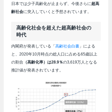
日本では少子高齢化が止まらず、今後さらに
超高
齢社会
に突入していくと予想されています。
高齢化社会を超えた超高齢社会の
時代
内閣府が発表している「
高齢社会白書
」による
と、2020年10月時点の総人口に占める65歳以上
の割合
（高齢化率）は28.9％
の3,619万人となる
推計値が発表されています。