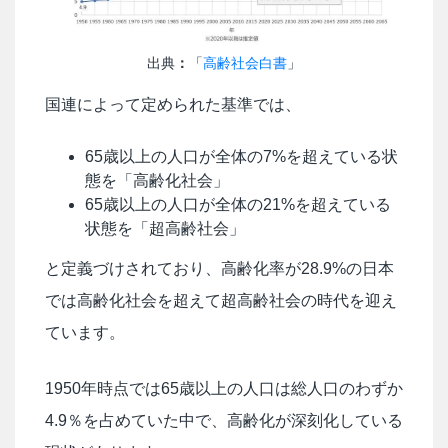
出典
：
「
高齢社会白書
」
国連によって定められた基準では、
65歳以上の人口が全体の7%を超えている状
態を「高齢化社会」
65歳以上の人口が全体の21%を超えている
状態を「超高齢社会」
と定義づけされており、高齢化率が28.9%の日本
では高齢化社会を超えて超高齢社会の時代を迎え
ています。
1950年時点では65歳以上の人口は総人口のわずか
4.9％を占めていた中で、高齢化が深刻化している