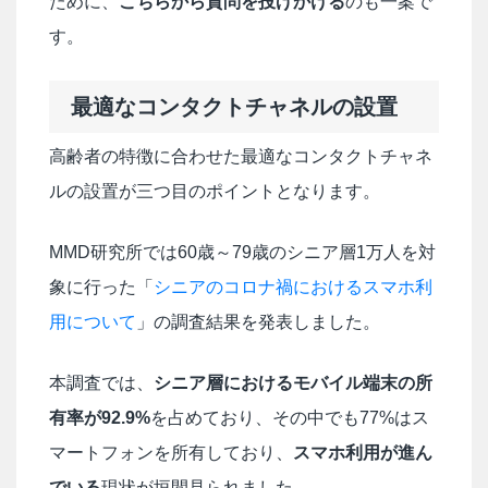
ために、
こちらから質問を投げかける
のも一案で
す。
最適なコンタクトチャネルの設置
高齢者の特徴に合わせた最適なコンタクトチャネ
ルの設置が三つ目のポイントとなります。
MMD研究所では60歳～79歳のシニア層1万人を対
象に行った「
シニアのコロナ禍におけるスマホ利
用について
」の調査結果を発表しました。
本調査では、
シニア層におけるモバイル端末の所
有率が92.9%
を占めており、その中でも77%はス
マートフォンを所有しており、
スマホ利用が進ん
でいる
現状が垣間見られました。