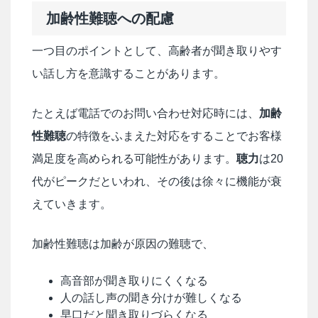
加齢性難聴への配慮
一つ目のポイントとして、高齢者が聞き取りやす
い話し方を意識することがあります。
たとえば電話でのお問い合わせ対応時には、
加齢
性難聴
の特徴をふまえた対応をすることでお客様
満足度を高められる可能性があります。
聴力
は20
代がピークだといわれ、その後は徐々に機能が衰
えていきます。
加齢性難聴は加齢が原因の難聴で、
高音部が聞き取りにくくなる
人の話し声の聞き分けが難しくなる
早口だと聞き取りづらくなる