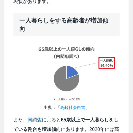
現状があります。
一人暮らしをする高齢者が増加傾
向
出典
：
「
高齢社会白書
」
また、
同調査
によると
65歳以上で一人暮らしをし
ている割合も増加傾向
にあります。2020年には高