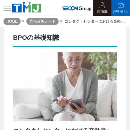
お問い合わせ
採用情報
HOME
業務改善ノート
コンタクトセンターにおける高齢者への電話対応のポイントとは？｜業務改善ノート
BPOの基礎知識