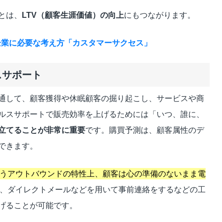
とは、
LTV（顧客生涯価値）の向上
にもつながります。
企業に必要な考え方「カスタマーサクセス」
スサポート
通して、顧客獲得や休眠顧客の掘り起こし、サービスや商
ルスサポートで販売効率を上げるためには「いつ、誰に、
立てることが非常に重要
です。購買予測は、顧客属性のデ
できます。
うアウトバウンドの特性上、顧客は心の準備のないまま電
、ダイレクトメールなどを用いて事前連絡をするなどの工
げることが可能です。