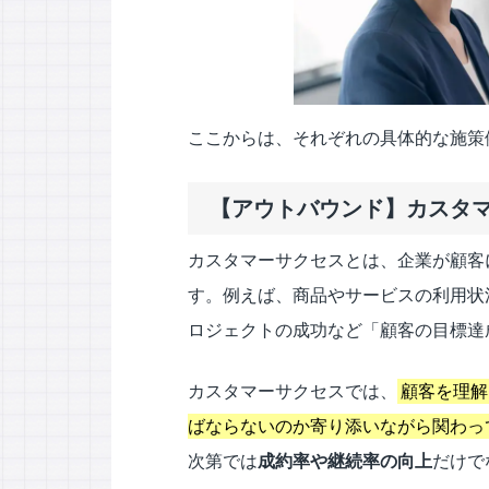
ここからは、それぞれの具体的な施策
【アウトバウンド】カスタ
カスタマーサクセスとは、企業が顧客
す。例えば、商品やサービスの利用状
ロジェクトの成功など「顧客の目標達
カスタマーサクセスでは、
顧客を理解
ばならないのか寄り添いながら関わっ
次第では
成約率や継続率の向上
だけで