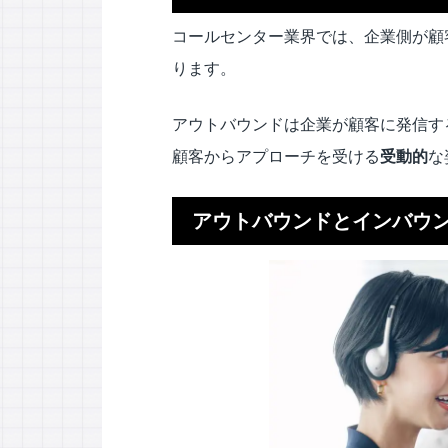
コールセンター業界では、企業側が顧
ります。
アウトバウンドは企業が顧客に発信す
顧客からアプローチを受ける
受動的
な
アウトバウンドとインバウ