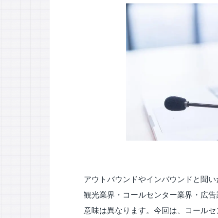
応対品質診断
応対品質改善支援
NPS導入支援サービス
ミステリーコール
人材育成・研修
WEB制作サービス
アウトバウンドやインバウンドと聞い
観光業界・コールセンター業界・広告
意味は異なります。今回は、コールセ