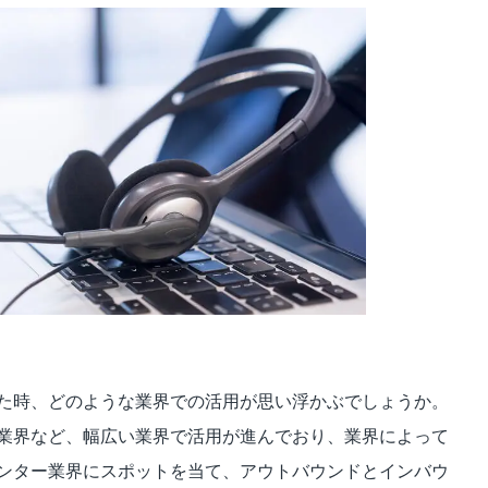
ビジュアルIVR
オフショア 日本語コンタクトセンター
SMSコンタクトサービス
高齢者応対トレーニングツール「ジェロトーク」
た時、どのような業界での活用が思い浮かぶでしょうか。
業界など、幅広い業界で活用が進んでおり、業界によって
ンター業界にスポットを当て、アウトバウンドとインバウ