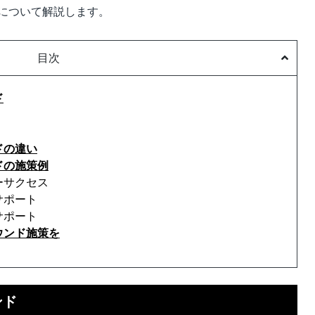
について解説します。
目次
ド
ドの違い
ドの施策例
ーサクセス
サポート
サポート
ウンド施策を
ンド