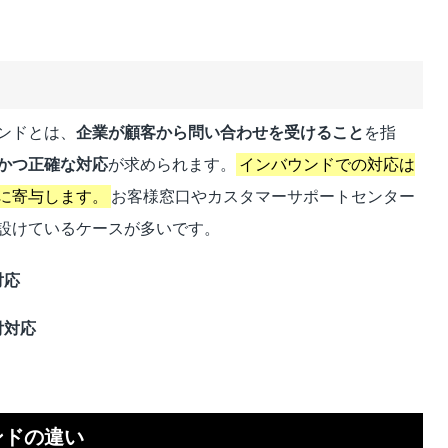
ンドとは、
企業が顧客から問い合わせを受けること
を指
かつ正確な対応
が求められます。
インバウンドでの対応は
に寄与します。
お客様窓口やカスタマーサポートセンター
設けているケースが多いです。
対応
付対応
ンドの違い