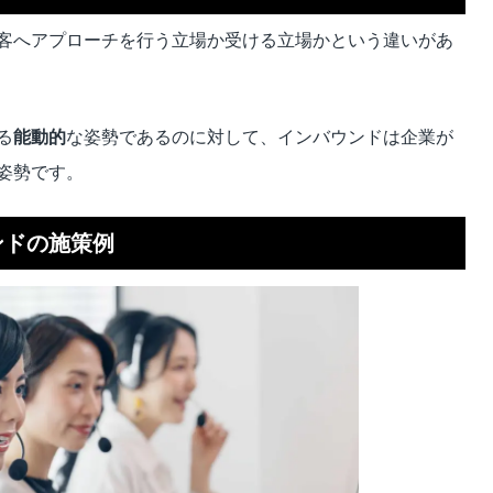
客へアプローチを行う立場か受ける立場かという違いがあ
る
能動的
な姿勢であるのに対して、インバウンドは企業が
姿勢です。
ンドの施策例