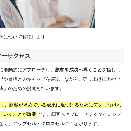
例について解説します。
マーサクセス
に能動的にアプローチし、
顧客を成功へ導くこと
を指しま
況や目標とのギャップを確認しながら、売り上げ拡大やプ
成」のための提案を行います。
し、顧客が求めている成果に近づけるために何をしなけれ
ていくことが重要
です。顧客へアプローチするタイミング
なく
、アップセル・クロスセル
につながります。