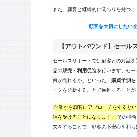
また、顧客と継続的に関わりを持つこ
顧客を大切にしたい
【アウトバウンド】セール
セールスサポートでは顧客との対話を
品の
販売・利用促進
を行います。セー
何が売れるか」といった、
購買予測を
ータを分析することで類推することが
企業から顧客にアプローチをするとい
話を受けることになります。
その場合
夫をすることで、顧客の不安心を和ら