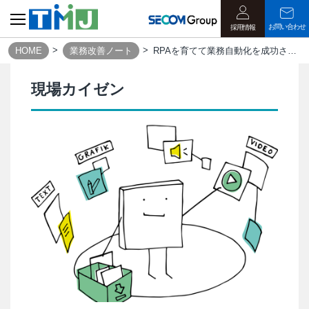
お問い合わせ
採用情報
HOME
業務改善ノート
RPAを育てて業務自動化を成功させよう｜業務改善ノート
現場カイゼン