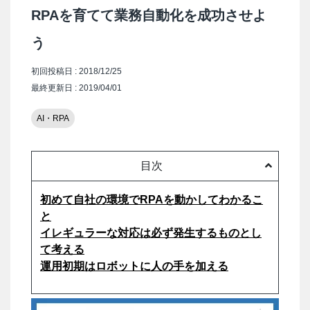
RPAを育てて業務自動化を成功させよ
う
初回投稿日 : 2018/12/25
最終更新日 : 2019/04/01
AI・RPA
目次
初めて自社の環境でRPAを動かしてわかるこ
と
イレギュラーな対応は必ず発生するものとし
て考える
運用初期はロボットに人の手を加える