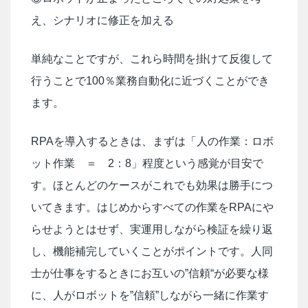
え、シナリオに修正を加える
単純なことですが、これら時間を掛けて反復して
行うことで100％業務自動化に近づくことができ
ます。
RPAを導入するときは、まずは「人の作業：ロボ
ット作業 ＝ 2：8」程度という感覚が目安で
す。ほとんどのケースがこれでも効果は勝手につ
いてきます。はじめからすべての作業をRPAにや
らせようとはせず、実運用しながら検証を繰り返
し、機能補完していくことがポイントです。人同
士が仕事をするときにお互いの”信頼“が必要な様
に、人がロボットを”信頼”しながら一緒に作業す