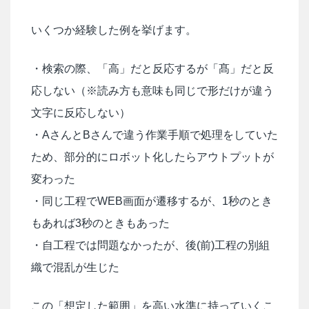
いくつか経験した例を挙げます。
・検索の際、「高」だと反応するが「髙」だと反
応しない（※読み方も意味も同じで形だけが違う
文字に反応しない）
・AさんとBさんで違う作業手順で処理をしていた
ため、部分的にロボット化したらアウトプットが
変わった
・同じ工程でWEB画面が遷移するが、1秒のとき
もあれば3秒のときもあった
・自工程では問題なかったが、後(前)工程の別組
織で混乱が生じた
この「想定した範囲」を高い水準に持っていくこ