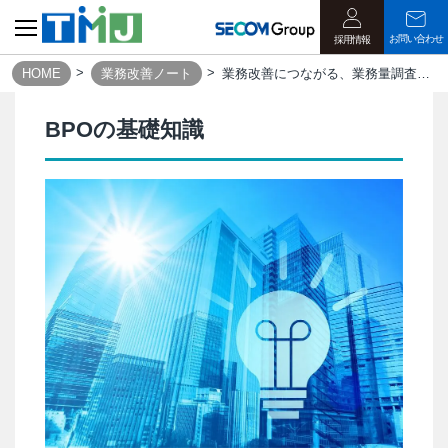
お問い合わせ
採用情報
HOME
業務改善ノート
業務改善につながる、業務量調査の方法を解説｜業務改善ノート
BPOの基礎知識