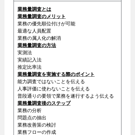
業務量調査とは
業務量調査のメリット
業務の優先順位付けが可能
最適な人員配置
業務の属人化の解消
業務量調査の方法
実測法
実績記入法
推定比率法
業務量調査を実施する際のポイント
能力調査ではないことを伝える
人事評価に使わないことを伝える
普段通りの要領で業務を遂行するよう伝える
業務量調査後のステップ
業務の分析
問題点の抽出
業務改善策の検討
業務フローの作成