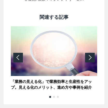
関連する記事
率化
「業務の見える化」で業務効率と生産性をアッ
業
プ。見える化のメリット、進め方や事例を紹介
は