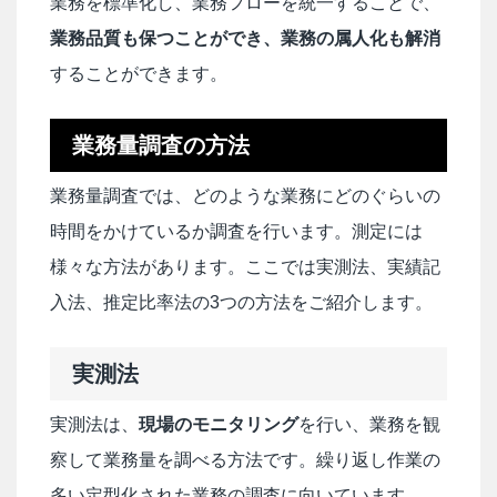
業務を標準化し、業務フローを統一することで、
業務品質も保つことができ、業務の属人化も解消
することができます。
業務量調査の方法
業務量調査では、どのような業務にどのぐらいの
時間をかけているか調査を行います。測定には
様々な方法があります。ここでは実測法、実績記
入法、推定比率法の3つの方法をご紹介します。
実測法
実測法は、
現場のモニタリング
を行い、業務を観
察して業務量を調べる方法です。繰り返し作業の
多い定型化された業務の調査に向いています。