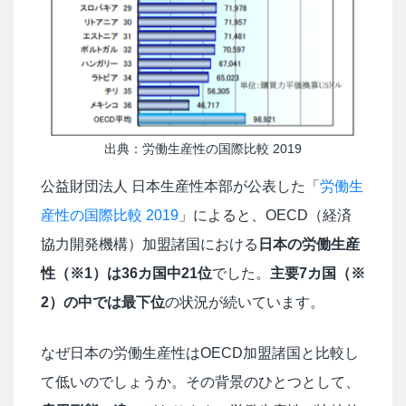
出典：労働生産性の国際比較 2019
公益財団法人 日本生産性本部が公表した「
労働生
産性の国際比較 2019
」によると、OECD（経済
協力開発機構）加盟諸国における
日本の労働生産
性（※1）は36カ国中21位
でした。
主要7カ国（※
2）の中では最下位
の状況が続いています。
なぜ日本の労働生産性はOECD加盟諸国と比較し
て低いのでしょうか。その背景のひとつとして、