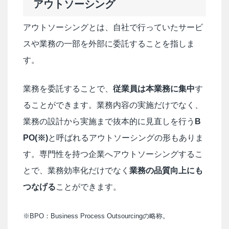
アウトソーシング
アウトソーシングとは、自社で行っていたサービ
スや業務の一部を外部に委託することを指しま
す。
業務を委託することで、
従業員は本業務に集中
す
ることができます。業務内容の実施だけでなく、
業務の設計から実施まで抜本的に見直しを行う
B
PO(※)
と呼ばれるアウトソーシングの形もありま
す。専門性を持つ企業へアウトソーシングするこ
とで、業務効率化だけでなく
業務の品質向上にも
つなげる
ことができます。
※BPO：Business Process Outsourcingの略称。