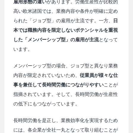
雇用形態の違い
があります。労働生産性が比較的
高い欧米諸国では、業務内容や条件が明確に定め
られた「ジョブ型」の雇用が主流です。一方、
日
本では職務内容を限定しないポテンシャルを重視
した「メンバーシップ型」の雇用が主流
となって
います。
メンバーシップ型の場合、ジョブ型と異なり業務
内容が限定されていないため、
従業員が様々な仕
事を兼任して長時間労働につながりやすい
ことが
指摘されています。そして、長時間労働が生産性
の低下にもつながっています。
長時間労働を是正し、業務効率化を実現するため
には、各企業が全社一丸となって取り組むことが