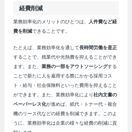
経費削減
業務効率化のメリットのひとつは、
人件費など経
費を削減
できることです。
たとえば、業務効率化を通して
長時間労働を是正
することで、残業代や光熱費を抑えることができ
ます。また、
業務の一部をアウトソーシング
する
ことで新たに人を雇用する際にかかる採用コス
ト・給与・社会保険料といった費用を抑えること
ができます。また、業務効率化により
社内文書の
ペーパーレス化
が進めば、紙代・トナー代・複合
機のリース代などの経費を削減できます。このよ
うに、業務効率化は企業の様々な経費の削減に貢