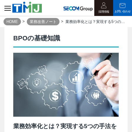
お問い合わせ
採用情報
HOME
業務改善ノート
業務効率化とは？実現する5つの手法をご紹介｜業務改善ノート
BPOの基礎知識
業務効率化とは？実現する5つの手法を