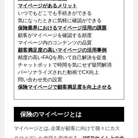
マイページがあるメリット
いつでもどこでも手続きができる
気になったときに気軽に確認ができる
保険業界におけるマイページ活用の課題
顧客がマイページを確認する頻度
マイページ内のコンテンツの品質
顧客満足度の高いマイページの活用事例
精度の高いFAQを用いて自己解決を促進
チャットボットで時間を気にせず疑問解消
パーソナライズされた動画でCX向上
問い合わせ先の設置
保険マイページで顧客満足度を向上させる
保険のマイページとは
マイページとは､企業が顧客に向けて個々にカス