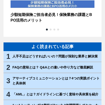
化に
少額短期保険ご担当者必見！保険業務の課題とB
保
PO活用のメリット
よく読まれている記事
1
人手不足はどうすればいいの？問題が深刻な業界と解決策
2
FAQの意味とは？ Q&Aとの違いや作り方など徹底解説
アサーティブコミュニケーションとは？4つの実践ポイント
3
と具体例
4
「AML」とは？ガイドラインに基づく意味や具体策を紹介