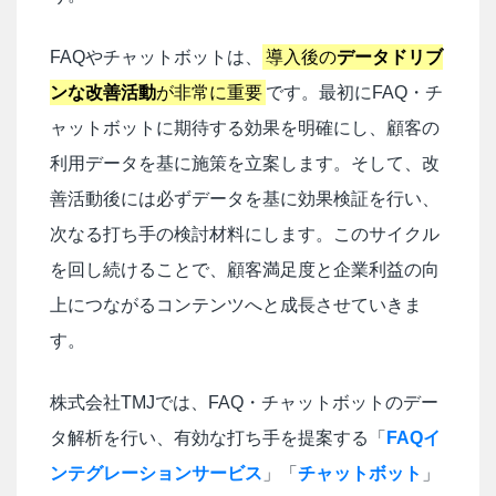
FAQやチャットボットは、
導入後の
データドリブ
ンな改善活動
が非常に重要
です。最初にFAQ・チ
ャットボットに期待する効果を明確にし、顧客の
利用データを基に施策を立案します。そして、改
善活動後には必ずデータを基に効果検証を行い、
次なる打ち手の検討材料にします。このサイクル
を回し続けることで、顧客満足度と企業利益の向
上につながるコンテンツへと成長させていきま
す。
株式会社TMJでは、FAQ・チャットボットのデー
タ解析を行い、有効な打ち手を提案する「
FAQイ
ンテグレーションサービス
」「
チャットボット
」