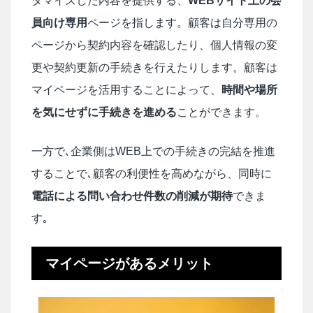
タマイズした内容を提供する、
WEBサイト上の会
員向け専用
ページを指します。顧客は自分専用の
ページから契約内容を確認したり、個人情報の変
更や契約更新の手続きを行えたりします。顧客は
マイページを活用することによって、
時間や場所
を気にせずに手続きを進める
ことができます。
一方で､企業側はWEB上での手続きの完結を推進
することで､顧客の利便性を高めながら、同時に
電話による問い合わせ件数の削減が期待
できま
す｡
マイページがあるメリット