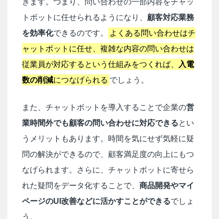
きます。つまり、問い合わせの一部内容をチャッ
トボットに任せられるようになり、
顧客対応業務
を効率化
できるのです。
よくある問い合わせはチ
ャットボットに任せ、複雑な内容の問い合わせは
従業員が対応するという仕組みをつくれば、
入電
数の削減
につなげられる
でしょう。
また、チャットボットを導入することで企業の
営
業時間外でも顧客の問い合わせに対応できる
とい
うメリットもあります。時間を気にせず気軽に疑
問の解決ができるので、顧客満足度の向上にもつ
なげられます。さらに、チャットボットに寄せら
れた疑問をデータ化することで、
商品開発やマイ
ページのUI改善などに活かすことができる
でしょ
う。