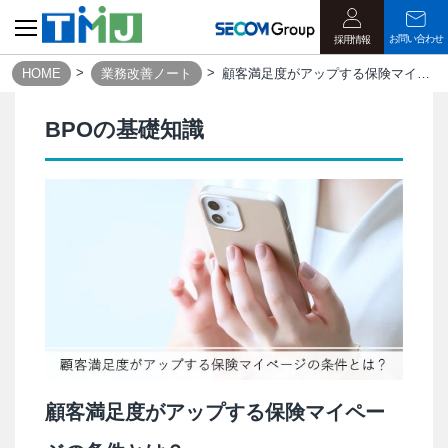
お問い合わせ
採用情報
HOME
業務改善ノート
顧客満足度がアップする保険マイページの条件とは？
BPOの基礎知識
顧客満足度がアップする保険マイペー