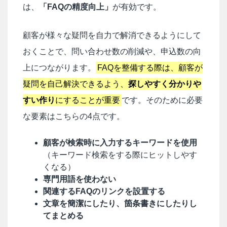
は、
「FAQの精度向上」
が有効です。
顧客が様々な疑問を自力で解消できるようにして
おくことで、問い合わせ数の削減や、申込数の向
上につながります。
FAQを整備する際は、顧客が
疑問を自己解決できるよう、
探しやすく分かりや
すい作り
にすることが重要
です。そのために必要
な要素はこちらの4点です。
顧客が検索時に入力するキーワードを使用
（キーワード検索をする際にヒットしやす
くなる）
専門用語を使わない
関連するFAQのリンクを設置する
文章を簡潔にしたり、箇条書きにしたりし
てまとめる