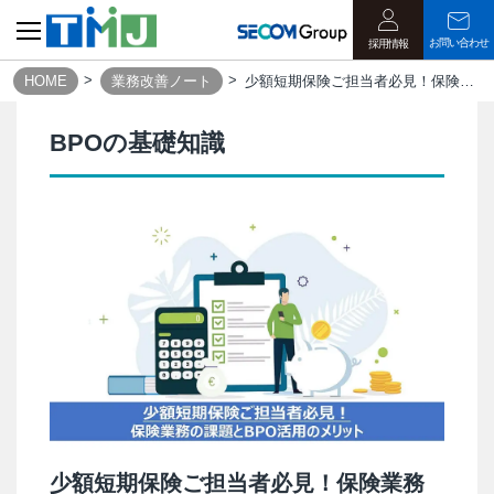
お問い合わせ
採用情報
HOME
業務改善ノート
少額短期保険ご担当者必見！保険業務の課題とBPO活用のメリット｜業務改善ノート
BPOの基礎知識
少額短期保険ご担当者必見！保険業務