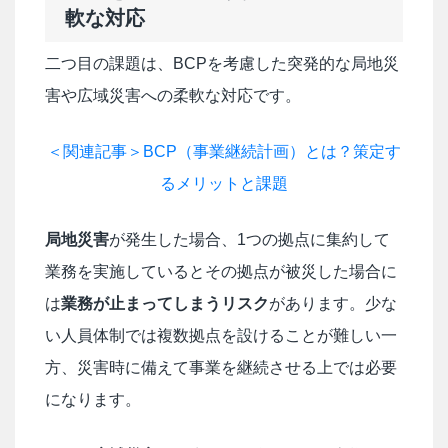
軟な対応
二つ目の課題は、BCPを考慮した突発的な局地災
害や広域災害への柔軟な対応です。
＜関連記事＞BCP（事業継続計画）とは？策定す
るメリットと課題
局地災害
が発生した場合、1つの拠点に集約して
業務を実施しているとその拠点が被災した場合に
は
業務が止まってしまうリスク
があります。少な
い人員体制では複数拠点を設けることが難しい一
方、災害時に備えて事業を継続させる上では必要
になります。