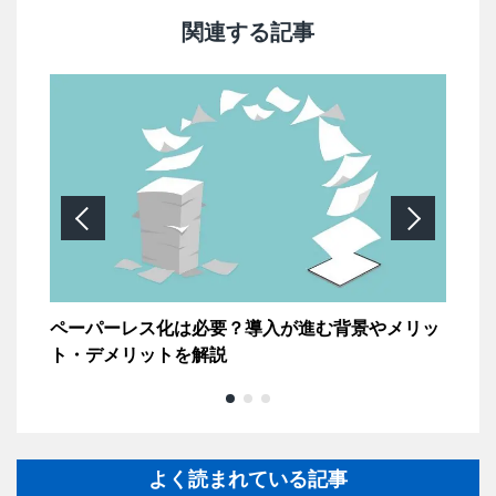
関連する記事
る理
ペーパーレス化は必要？導入が進む背景やメリッ
【
ト・デメリットを解説
す
よく読まれている記事