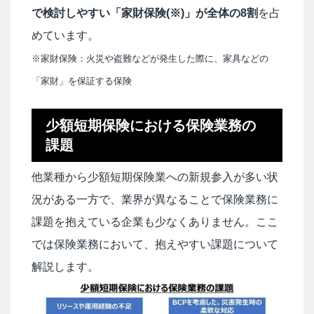
で検討しやすい「家財保険(※)」が全体の8割
を占
めています。
※家財保険：火災や盗難などが発生した際に、家具などの
「家財」を保証する保険
少額短期保険における保険業務の
課題
他業種から少額短期保険業への新規参入が多い状
況がある一方で、業界が異なることで保険業務に
課題を抱えている企業も少なくありません。ここ
では保険業務において、抱えやすい課題について
解説します。