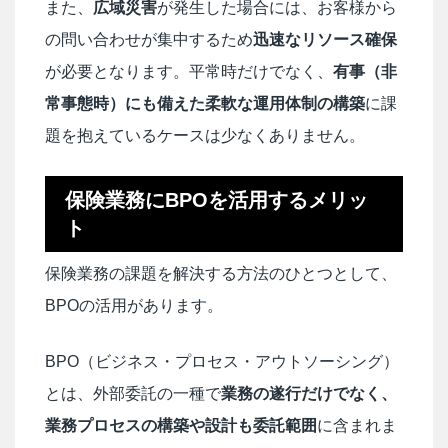
また、
広域災害
が発生した場合には、お客様から
の問い合わせが集中するため
迅速なリソース確保
が必要となります。平常時だけでなく、
有事（非
常事態時）にも備えた柔軟な運用体制の構築
に課
題を抱えているケースは少なくありません。
保険業務にBPOを活用するメリッ
ト
保険業務の課題を解決する方法のひとつとして、
BPOの活用があります。
BPO（ビジネス・プロセス・アウトソーシング）
とは、外部委託の一種で
業務の遂行だけでなく、
業務プロセスの構築や設計も委託範囲
に含まれま