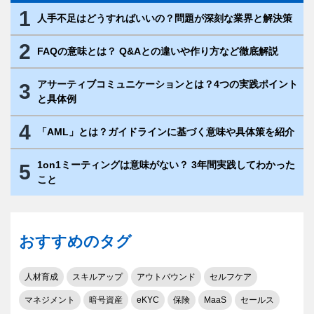
1
人手不足はどうすればいいの？問題が深刻な業界と解決策
2
FAQの意味とは？ Q&Aとの違いや作り方など徹底解説
アサーティブコミュニケーションとは？4つの実践ポイント
3
と具体例
4
「AML」とは？ガイドラインに基づく意味や具体策を紹介
1on1ミーティングは意味がない？ 3年間実践してわかった
5
こと
おすすめのタグ
人材育成
スキルアップ
アウトバウンド
セルフケア
マネジメント
暗号資産
eKYC
保険
MaaS
セールス