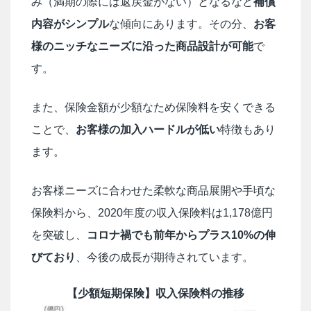
み（満期の際には返戻金がない）となるなど
補償
内容がシンプル
な傾向にあります。その分、
お客
様のニッチなニーズに沿った商品設計が可能
で
す。
また、保険金額が少額なため保険料を安くできる
ことで、
お客様の加入ハードルが低い
特徴もあり
ます。
お客様ニーズに合わせた柔軟な商品展開や手頃な
保険料から、2020年度の収入保険料は1,178億円
を突破し、
コロナ禍でも前年からプラス10%の伸
びており
、今後の成長が期待されています。
【少額短期保険】収入保険料の推移