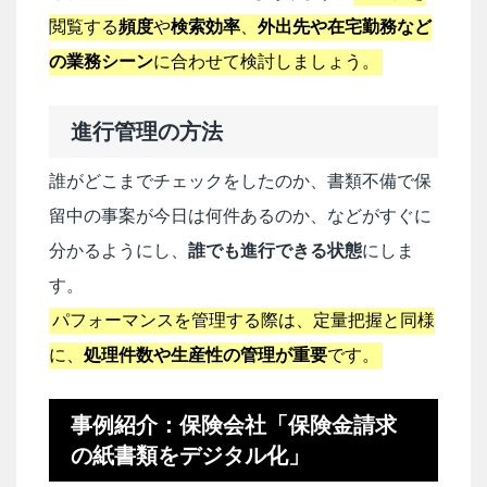
閲覧する
頻度
や
検索効率
、
外出先や在宅勤務など
の業務シーン
に合わせて検討しましょう。
進行管理の方法
誰がどこまでチェックをしたのか、書類不備で保
留中の事案が今日は何件あるのか、などがすぐに
分かるようにし、
誰でも進行できる状態
にしま
す。
パフォーマンスを管理する際は、定量把握と同様
に、
処理件数や生産性の管理が重要
です。
事例紹介：保険会社「保険金請求
の紙書類をデジタル化」