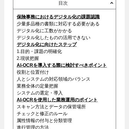
目次
保険事務におけるデジタル化の課題認識
少量多品種の書類に対応する必要がある
デジタル化に工数がかかる
デジタル化したものの活用できない
デジタル化に向けたステップ
1.目的・課題の明確化
2.現状把握
AI-OCRを導入する際に検討すべきポイント
役割と位置付け
人とシステムの対応領域のバランス
業務全体の定量把握
システムの選定・導入
AI-OCRを使用した業務運用のポイント
スキャン方法とデータの保管場所
チェックと修正のルール
属性情報の付与と分類管理
進行管理の方法