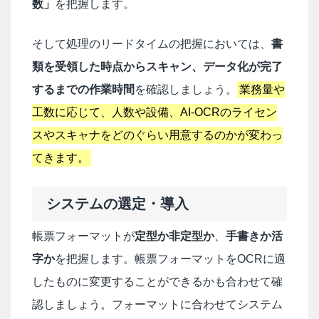
数」
を把握します。
そして処理のリードタイムの把握においては、
書
類を受領した時点からスキャン、データ化が完了
するまでの作業時間
を確認しましょう。
業務量や
工数に応じて、人数や設備、AI-OCRのライセン
スやスキャナをどのぐらい用意するのかが変わっ
てきます。
システムの選定・導入
帳票フォーマットが
定型か非定型か
、
手書きか活
字か
を把握します。帳票フォーマットをOCRに適
したものに変更することができるかも合わせて確
認しましょう。フォーマットに合わせてシステム