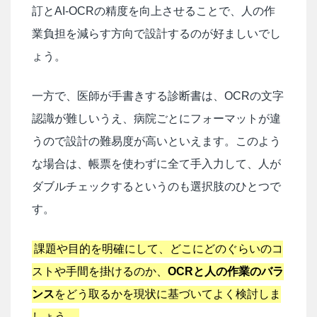
訂とAI-OCRの精度を向上させることで、人の作
業負担を減らす方向で設計するのが好ましいでし
ょう。
一方で、医師が手書きする診断書は、OCRの文字
認識が難しいうえ、病院ごとにフォーマットが違
うので設計の難易度が高いといえます。このよう
な場合は、帳票を使わずに全て手入力して、人が
ダブルチェックするというのも選択肢のひとつで
す。
課題や目的を明確にして、どこにどのぐらいのコ
ストや手間を掛けるのか、
OCRと人の作業のバラ
ンス
をどう取るかを現状に基づいてよく検討しま
しょう。