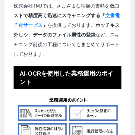
株式会社TMJでは、さまざまな種類の書類を
低コ
ストで精度高く迅速にスキャニングする「
文書電
子化サービス
」
を提供しております。
ホッチキス
外し
や、
データのファイル属性の登録
など、スキ
ャニング前後の工程についてもまとめてサポート
しております。
AI-OCRを使用した業務運用のポイ
ント