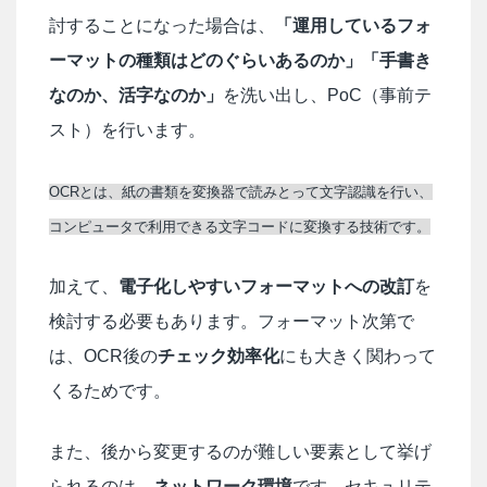
討することになった場合は、
「運用しているフォ
ーマットの種類はどのぐらいあるのか」「手書き
なのか、活字なのか」
を洗い出し、PoC（事前テ
スト）を行います。
OCRとは、紙の書類を変換器で読みとって文字認識を行い、
コンピュータで利用できる文字コードに変換する技術です。
加えて、
電子化しやすいフォーマットへの改訂
を
検討する必要もあります。フォーマット次第で
は、OCR後の
チェック効率化
にも大きく関わって
くるためです。
また、後から変更するのが難しい要素として挙げ
られるのは、
ネットワーク環境
です。セキュリテ