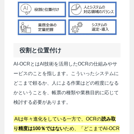
役割と位置付け
AI-OCRとはAI技術を活用したOCRの仕組みやサ
ービスのことを指します。こういったシステムに
どこまで頼るか、人による作業はどの程度になる
かということを、帳票の種類や業務目的に応じて
検討する必要があります。
AIは年々進化をしている一方で、OCRの
読み取
り精度は100％ではない
ため、「どこまでAI-OCR