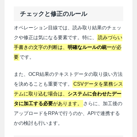
チェックと修正のルール
オペレーション目線では、読み取り結果のチェッ
クや修正は気になる要素です。特に、
読みづらい
手書きの文字の判断は、
明確なルールの統一
が必
要
です。
また、OCR結果のテキストデータの取り扱い方法
を決めることも重要です。
CSVデータを業務シス
テムに取り込む場合は、
システムに合わせたデー
タに加工する必要
があります。
さらに、加工後の
アップロードをRPAで行うのか、APIで連携する
かの検討も行います。