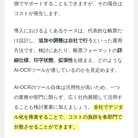
側でサポートすることもできますが、その場合は
コストが発生します。
導入におけるよくあるケースは、代表的な帳票だ
け設計し、
追加や調整は自社で行う
といった運用
方法です。検討にあたり、帳票フォーマットの
詳
細仕様、印字状態、拡張性
を踏まえ、どのような
AI-OCRツールが適しているのかを見定めます。
AI-OCRのツール自体は汎用性が高いため、一つ
の業務や部門に限らず、広く社内展開して活用す
ることも検討要素に加えましょう。
全社でデジタ
ル化を推進することで、コストの負担を各部門で
分散させることができます。