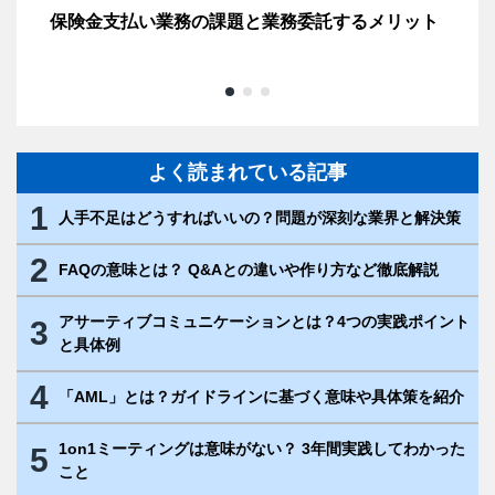
20
保険金支払い業務の課題と業務委託するメリット
【
す
よく読まれている記事
1
人手不足はどうすればいいの？問題が深刻な業界と解決策
2
FAQの意味とは？ Q&Aとの違いや作り方など徹底解説
アサーティブコミュニケーションとは？4つの実践ポイント
3
と具体例
4
「AML」とは？ガイドラインに基づく意味や具体策を紹介
1on1ミーティングは意味がない？ 3年間実践してわかった
5
こと