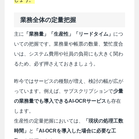
業務全体の定量把握
主に
「業務量」「生産性」「リードタイム」
につ
いての把握です。業務量や帳票の数量、繁忙度合
いは、システム費用や社員の負荷にも大きく関わ
るため、必ず押さえておきましょう。
昨今ではサービスの種類が増え、検討の幅が広が
っています。例えば、サブスクリプションで
少量
の業務量でも導入できるAI-OCRサービス
も存在
します。
生産性の定量把握においては、
「現状の処理工数
時間」
と
「AI-OCRを導入した場合に必要な工