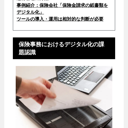
事例紹介：保険会社「保険金請求の紙書類を
デジタル化」
ツールの導入・運用は相対的な判断が必要
保険事務におけるデジタル化の課
題認識