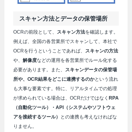
スキャン方法とデータの保管場所
OCRの前段として、
スキャン方法
を確認します。
例えば、全国の各営業所でスキャンして、本社で
OCRを行うということであれば、
スキャンの方法
や、
解像度
などの運用を各営業所でルール化する
必要があります。また、
スキャンデータの保管場
所や、OCR結果をどこに連携するのか
という流れ
も大事な要素です。特に、リアルタイムでの処理
が求められている場合は、OCRだけではなく
RPA
（自動化ツール）・API（システムやソフトウェ
アを接続するツール）
との連携も考えなければな
りません。