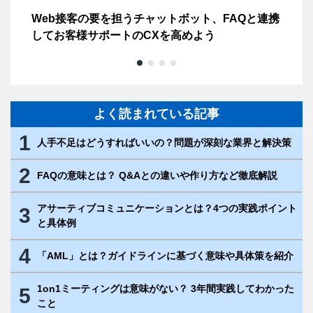
善の
Web接客の要を担うチャットボット、FAQと連携
コ
してお客様サポートのCXを高めよう
を
よく読まれている記事
1
人手不足はどうすればいいの？問題が深刻な業界と解決策
2
FAQの意味とは？ Q&Aとの違いや作り方など徹底解説
アサーティブコミュニケーションとは？4つの実践ポイント
3
と具体例
4
「AML」とは？ガイドラインに基づく意味や具体策を紹介
1on1ミーティングは意味がない？ 3年間実践してわかった
5
こと