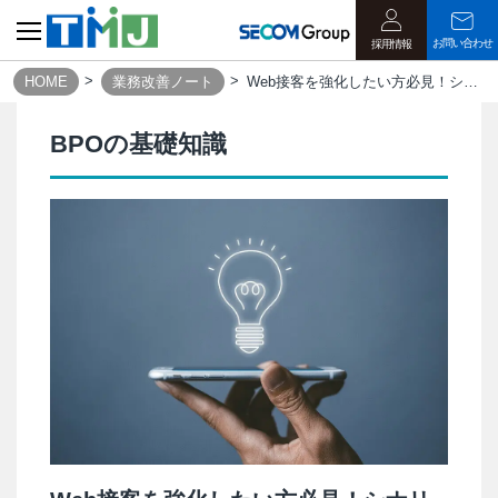
お問い合わせ
採用情報
HOME
業務改善ノート
Web接客を強化したい方必見！シナリオ設計の基本を解説｜業務改善ノート
BPOの基礎知識