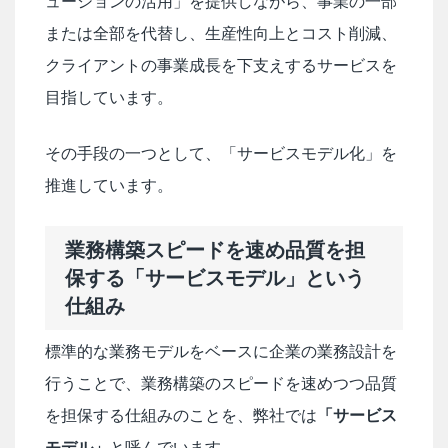
ューションの活用」を提供しながら、事業の一部
または全部を代替し、生産性向上とコスト削減、
クライアントの事業成長を下支えするサービスを
目指しています。
その手段の一つとして、「サービスモデル化」を
推進しています。
業務構築スピードを速め品質を担
保する「サービスモデル」という
仕組み
標準的な業務モデルをベースに企業の業務設計を
行うことで、業務構築のスピードを速めつつ品質
を担保する仕組みのことを、弊社では
「サービス
モデル」
と呼んでいます。