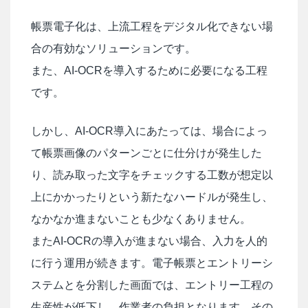
帳票電子化は、上流工程をデジタル化できない場
合の有効なソリューションです。
また、AI-OCRを導入するために必要になる工程
です。
しかし、AI-OCR導入にあたっては、場合によっ
て帳票画像のパターンごとに仕分けが発生した
り、読み取った文字をチェックする工数が想定以
上にかかったりという新たなハードルが発生し、
なかなか進まないことも少なくありません。
またAI-OCRの導入が進まない場合、入力を人的
に行う運用が続きます。電子帳票とエントリーシ
ステムとを分割した画面では、エントリー工程の
生産性が低下し、作業者の負担となります。その