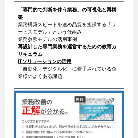
「専門的で判断を伴う業務」の可視化と再構
築
業務構築スピードを速め品質を担保する「サ
ービスモデル」という仕組み
業務参照モデルの活用事例
再設計した専門業務を運営するための教育カ
リキュラム
ITソリューションの活用
「自動化・デジタル化」に着手されている企
業様のよくある課題