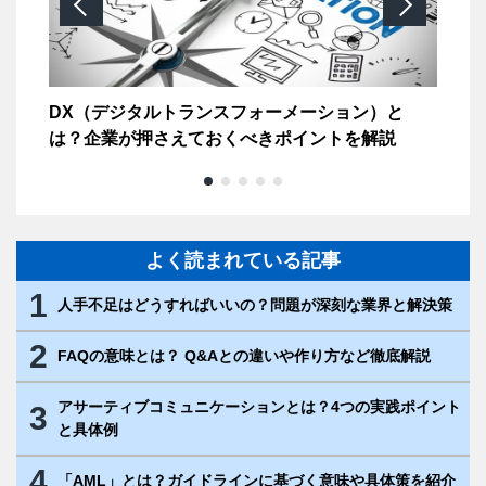
でき
DX（デジタルトランスフォーメーション）と
業
は？企業が押さえておくべきポイントを解説
よく読まれている記事
1
人手不足はどうすればいいの？問題が深刻な業界と解決策
2
FAQの意味とは？ Q&Aとの違いや作り方など徹底解説
アサーティブコミュニケーションとは？4つの実践ポイント
3
と具体例
4
「AML」とは？ガイドラインに基づく意味や具体策を紹介