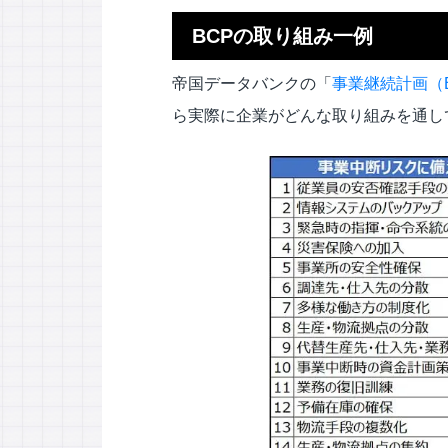
BCPの取り組み一例
帝国データバンクの「
事業継続計画（B
ら実際に企業がどんな取り組みを通し