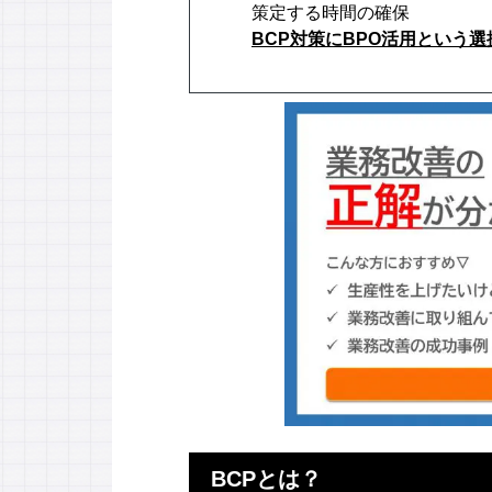
策定する時間の確保
BCP対策にBPO活用という選
BCPとは？