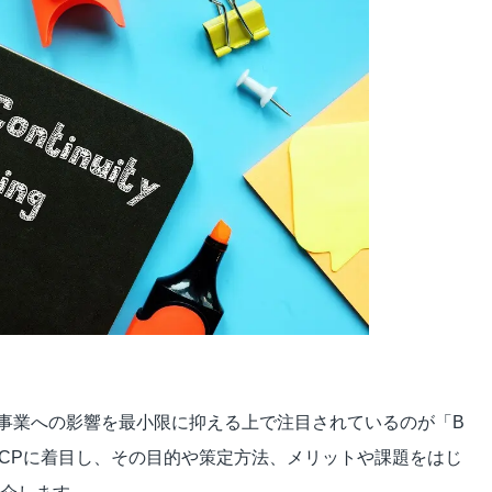
ビジュアルIVR
オフショア 日本語コンタクトセンター
SMSコンタクトサービス
高齢者応対トレーニングツール「ジェロトーク」
事業への影響を最小限に抑える上で注目されているのが「B
BCPに着目し、その目的や策定方法、メリットや課題をはじ