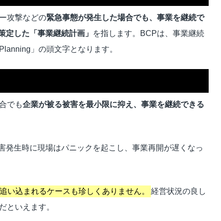
バー攻撃などの
緊急事態
が発生した場合でも、事業
を継続で
策定した
「
事業継続計画
」
を指します。BCPは、事業継続
ty Planning」の頭文字となります。
合でも
企業が被る被害を最小限に抑え、事業を継続できる
害発生時に現場はパニックを起こし、事業再開が遅くなっ
追い込まれるケースも珍しくありません。
経営状況の良し
要だといえます。