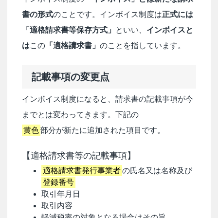
書の形式
のことです。インボイス制度は
正式には
「適格請求書等保存方式」
といい、
インボイスと
は
この
「適格請求書」
のことを指しています。
記載事項の変更点
インボイス制度になると、請求書の記載事項が今
までとは変わってきます。下記の
黄色
部分が新たに追加された項目です。
【適格請求書等の記載事項】
適格請求書発行事業者
の氏名又は名称及び
登録番号
取引年月日
取引内容
軽減税率の対象となる場合はその旨