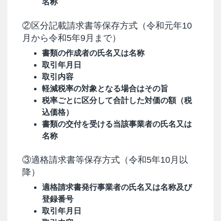
名称
②区分記載請求書等保存方式（令和元年10
月から令和5年9月まで）
書類の作成者の氏名又は名称
取引年月日
取引内容
軽減税率の対象となる場合はその旨
税率ごとに区分して合計した対価の額（税
込価格）
書類の交付を受ける当該事業者の氏名又は
名称
③適格請求書等保存方式（令和5年10月以
降）
適格請求書発行事業者の氏名又は名称及び
登録番号
取引年月日