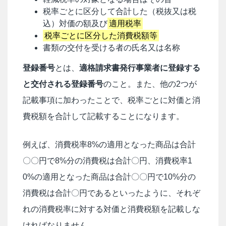
税率ごとに区分して合計した（税抜又は税
込）対価の額及び
適用税率
税率ごとに区分した消費税額等
書類の交付を受ける者の氏名又は名称
登録番号
とは、
適格請求書発行事業者に登録する
と交付される登録番号
のこと。また、他の2つが
記載事項に加わったことで、税率ごとに対価と消
費税額を合計して記載することになります。
例えば、消費税率8%の適用となった商品は合計
〇〇円で8%分の消費税は合計〇円、消費税率1
0%の適用となった商品は合計〇〇円で10%分の
消費税は合計〇円であるといったように、それぞ
れの消費税率に対する対価と消費税額を記載しな
ければなりません。