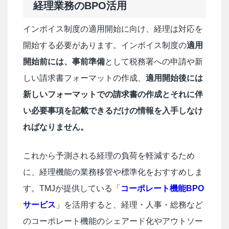
経理業務のBPO活用
インボイス制度の適用開始に向け、経理は対応を
開始する必要があります。インボイス制度の
適用
開始前には、事前準備
として税務署への申請や新
しい請求書フォーマットの作成、
適用開始後には
新しいフォーマットでの請求書の作成とそれに伴
い必要事項を記載できるだけの情報を入手しなけ
ればなりません。
これから予測される経理の負荷を軽減するため
に、経理機能の業務移管や標準化をおすすめしま
す。TMJが提供している「
コーポレート機能BPO
サービス
」を活用すると、経理・人事・総務など
のコーポレート機能のシェアード化やアウトソー