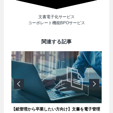
文書電子化サービス
コーポレート機能BPOサービス
関連する記事
ム
【紙管理から卒業したい方向け】文書を電子管理
ペ