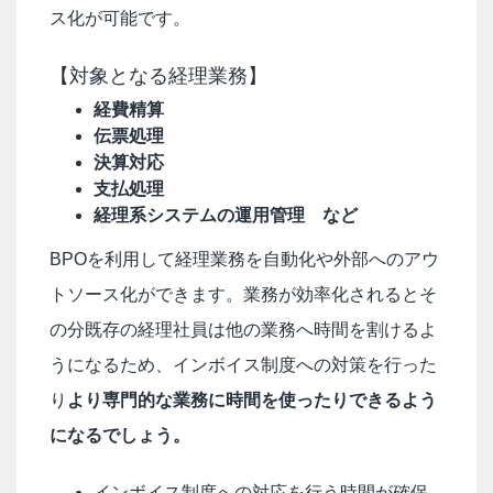
ス化が可能です。
【対象となる経理業務】
経費精算
伝票処理
決算対応
支払処理
経理系システムの運用管理 など
BPOを利用して経理業務を自動化や外部へのアウ
トソース化ができます。業務が効率化されるとそ
の分既存の経理社員は他の業務へ時間を割けるよ
うになるため、インボイス制度への対策を行った
り
より専門的な業務に時間を使ったりできるよう
になるでしょう。
インボイス制度への対応を行う時間が確保