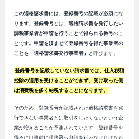
この適格請求書には、登録番号の記載が必須
にな
ります。
登録番号
とは、
適格請求書を発行したい
課税事業者が申請を行うことで得られる番号
のこ
とです
。申請を済ませて登録番号を得た事業者の
ことを「適格請求書発行事業者」
と呼びます。
登録番号を記載していない請求書では、仕入税額
控除の適用を受けることができず、受け取った側
は消費税を多く納税することになります。
そのため、登録番号が記載された適格請求書を発
行できない事業者とは取引をしたくないという企
業が増えることが予測されています。登録番号を
得るには事前に税務署へ申請を行わなければなら