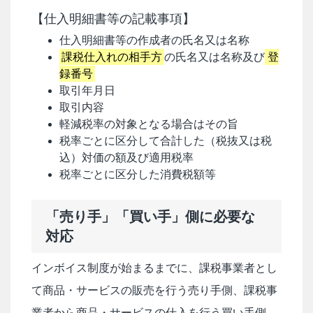
【仕入明細書等の記載事項】
仕入明細書等の作成者の氏名又は名称
課税仕入れの相手方
の氏名又は名称及び
登
録番号
取引年月日
取引内容
軽減税率の対象となる場合はその旨
税率ごとに区分して合計した（税抜又は税
込）対価の額及び適用税率
税率ごとに区分した消費税額等
「売り手」「買い手」側に必要な
対応
インボイス制度が始まるまでに、課税事業者とし
て商品・サービスの販売を行う売り手側、課税事
業者から商品・サービスの仕入を行う買い手側、