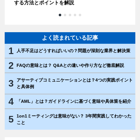
する方法とポイントを解説
ト
よく読まれている記事
1
人手不足はどうすればいいの？問題が深刻な業界と解決策
2
FAQの意味とは？ Q&Aとの違いや作り方など徹底解説
アサーティブコミュニケーションとは？4つの実践ポイント
3
と具体例
4
「AML」とは？ガイドラインに基づく意味や具体策を紹介
1on1ミーティングは意味がない？ 3年間実践してわかった
5
こと