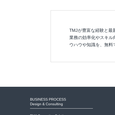
TMJが豊富な経験と最
業務の効率化やスキル
ウハウや知識を、無料
BUSINESS PROCESS
Design & Consulting