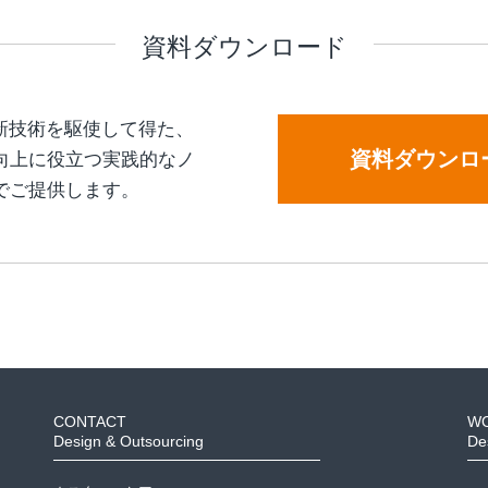
資料ダウンロード
新技術を駆使して得た、
資料ダウンロ
向上に役立つ実践的なノ
でご提供します。
CONTACT
W
Design & Outsourcing
De