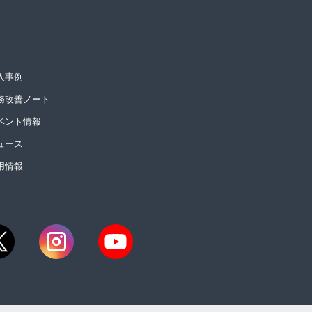
入事例
務改善ノート
ベント情報
ュース
用情報