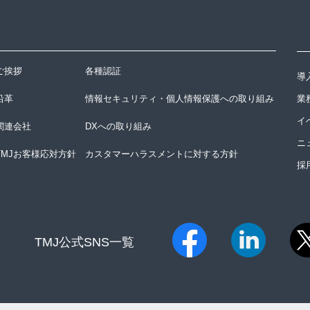
ご挨拶
各種認証
導
沿革
情報セキュリティ・個人情報保護への取り組み
業
イ
関連会社
DXへの取り組み
ニ
TMJお客様応対方針
カスタマーハラスメントに対する方針
採
TMJ公式SNS一覧​