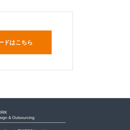
ードはこちら
ORK
sign & Outsourcing