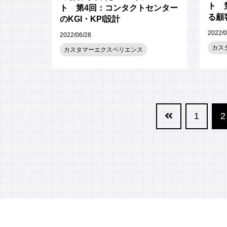
ト 
ト 第4回：コンタクトセンター
る顧
のKGI・KPI設計
2022/0
2022/06/28
カス
カスタマーエクスペリエンス
1
2