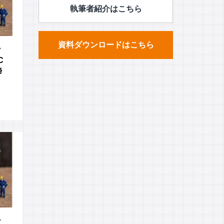
執筆者紹介はこちら
資料ダウンロードはこちら
ン
C
諦
ン