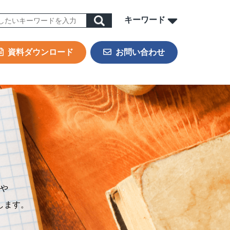
キーワード
資料ダウンロード
お問い合わせ
ORK
sign & Outsourcing
ーポレート機能BPOサービス
業事務支援サービス
用代行（RPO）
材派遣
内ヘルプデスク
や
PAサービス
します。
Iテキスト分類