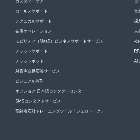
カスタマーケア
コ
セールスサポート
営
テクニカルサポート
採
在宅オペレーション
人
モビリティ（MaaS）ビジネスサポートサービス
社
チャットサポート
R
チャットボット
A
AI音声自動応答サービス
ビジュアルIVR
オフショア 日本語コンタクトセンター
SMSコンタクトサービス
高齢者応対トレーニングツール「ジェロトーク」