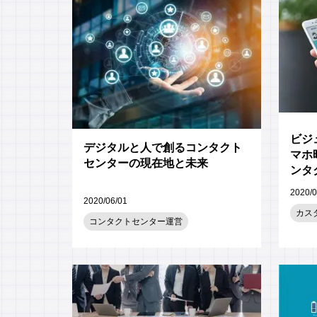
ビジ
デジタルと人で創るコンタクト
マホ
センターの現在地と未来
ンタ
2020/0
2020/06/01
カス
コンタクトセンター運営