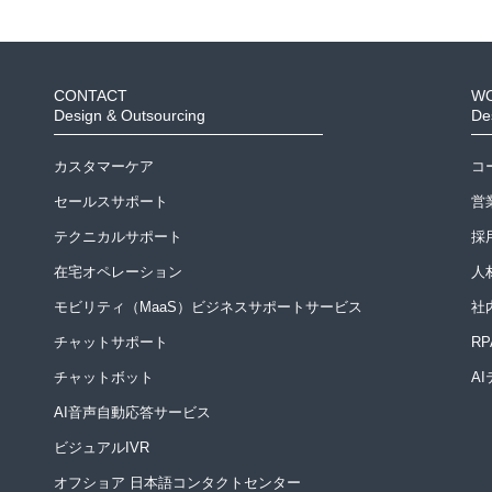
CONTACT
W
Design & Outsourcing
De
カスタマーケア
コ
セールスサポート
営
テクニカルサポート
採
在宅オペレーション
人
モビリティ（MaaS）ビジネスサポートサービス
社
チャットサポート
R
チャットボット
A
AI音声自動応答サービス
ビジュアルIVR
オフショア 日本語コンタクトセンター