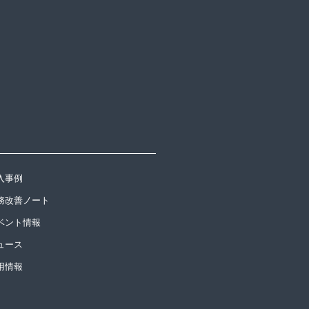
入事例
務改善ノート
ベント情報
ュース
用情報