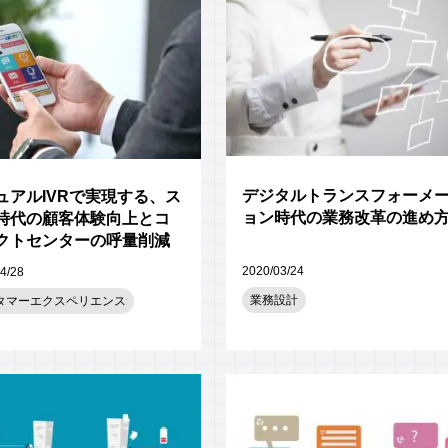
デジタルトランスフォーメ
ュアルIVRで実現する、ス
ョン時代の業務改革の進め
時代の顧客体験向上とコ
クトセンターの呼量削減
2020/03/24
4/28
業務設計
タマーエクスペリエンス