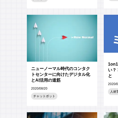
1o
ニューノーマル時代のコンタク
い？
トセンターに向けたデジタル化
と
とAI活用の道筋
2020/0
2020/08/20
人材
チャットボット