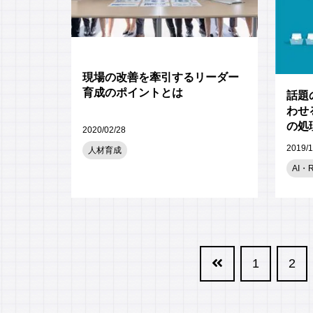
現場の改善を牽引するリーダー
育成のポイントとは
話題
わせ
の処
2020/02/28
ント
2019/1
人材育成
AI・
1
2