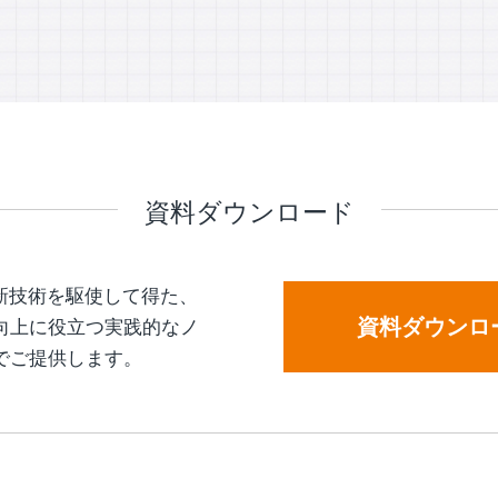
資料ダウンロード
新技術を駆使して得た、
資料ダウンロ
向上に役立つ実践的なノ
でご提供します。