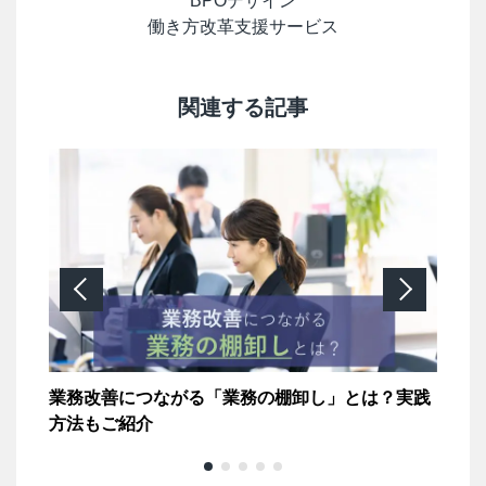
BPOデザイン
働き方改革支援サービス
関連する記事
作成
業務改善につながる「業務の棚卸し」とは？実践
ワ
方法もご紹介
革