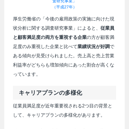
査研究事業」
（平成27年）
厚生労働省の「今後の雇用政策の実施に向けた現
状分析に関する調査研究事業」によると、
従業員
と顧客満足度の両方を重視する企業
の方が顧客満
足度のみ重視した企業と比べて
業績状況が好調
で
ある傾向が見受けられました。売上高と売上営業
利益率がどちらも増加傾向にあった割合が高くな
っています。
キャリアプランの多様化
従業員満足度が近年重要視される2つ目の背景と
して、キャリアプランの多様化があります。