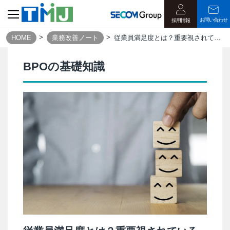
お問い合わせ
採用情報
HOME
業務改善ノート
従業員満足度とは？重要視されている背景と向上に向けた取り組み｜業務改善ノート
BPOの基礎知識