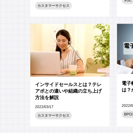
VOC
カスタマーサクセス
電子
インサイドセールスとは？テレ
は？
アポとの違いや組織の立ち上げ
方法を解説
2022/0
2022/03/17
BPO
カスタマーサクセス