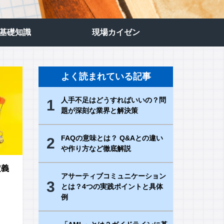
の基礎知識
現場カイゼン
よく読まれている記事
人手不足はどうすればいいの？問
1
題が深刻な業界と解決策
FAQの意味とは？ Q&Aとの違い
2
や作り方など徹底解説
定義
アサーティブコミュニケーション
3
とは？4つの実践ポイントと具体
例