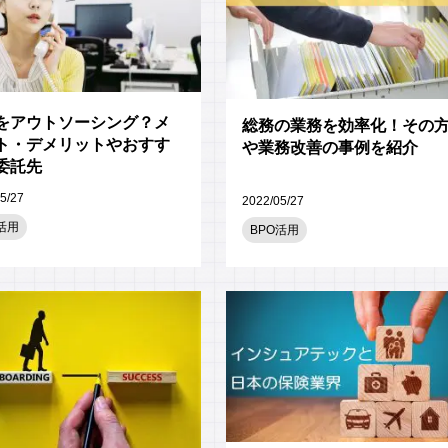
をアウトソーシング？メ
総務の業務を効率化！その
ト・デメリットやおすす
や業務改善の事例を紹介
委託先
5/27
2022/05/27
活用
BPO活用