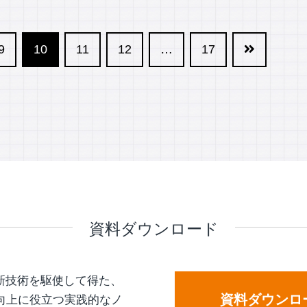
9
10
11
12
…
17
資料ダウンロード
新技術を駆使して得た、
資料ダウンロ
向上に役立つ実践的なノ