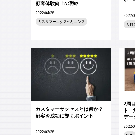
顧客体験向上の戦略
2022/04/28
2022/0
カスタマーエクスペリエンス
人材
2周
カスタマーサクセスとは何か？
ト 
顧客を成功に導くポイント
デー
階」<b
2022/0
2022/03/28