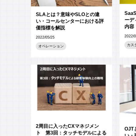
Sa
SLAとは？意味やSLOとの違
ーデ
い・コールセンターにおける評
内容
価指標を解説
2022/0
2022/05/25
カス
オペレーション
2周目に入ったCXマネジメン
OJT
ト 第3回：タッチモデルによる
い・