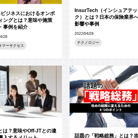
InsurTech（インシュアテッ
aSビジネスにおけるオンボ
ク）とは？日本の保険業界
ィングとは？意味や施策
影響や事例
・事例を紹介
2022/04/28
4/28
テクノロジー
タマーサクセス
とは？意味やOff-JTとの違
話題の「戦略総務」とは？
導入するメリット