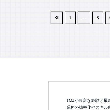
1
…
8
TMJが豊富な経験と最
業務の効率化やスキル