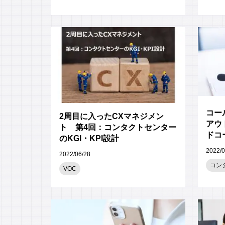
コー
2周目に入ったCXマネジメン
アウ
ト 第4回：コンタクトセンター
ドコ
のKGI・KPI設計
2022/0
2022/06/28
コン
VOC